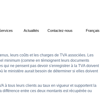
Services
Actualités
Contactez-nous
Français
nus, leurs coûts et les charges de TVA associées. Les
 annuel minimum (comme en témoignent leurs documents
ses qui ne pensent pas devoir s'enregistrer à la TVA doivent
ù le ministère aurait besoin de déterminer si elles doivent
A à tous leurs clients au taux en vigueur et supportent la
La différence entre ces deux montants est récupérée ou