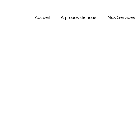
Accueil
À propos de nous
Nos Services
our la création d’ent