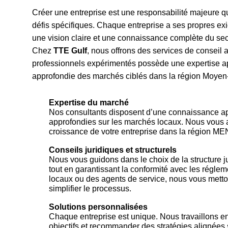
Créer une entreprise est une responsabilité majeure 
défis spécifiques. Chaque entreprise a ses propres exi
une vision claire et une connaissance complète du secte
Chez
TTE Gulf
, nous offrons des services de conseil
professionnels expérimentés possède une expertise a
approfondie des marchés ciblés dans la région Moyen-
Expertise du marché
Nos consultants disposent d’une connaissance ap
approfondies sur les marchés locaux. Nous vous ai
croissance de votre entreprise dans la région ME
Conseils juridiques et structurels
Nous vous guidons dans le choix de la structure ju
tout en garantissant la conformité avec les réglem
locaux ou des agents de service, nous vous metto
simplifier le processus.
Solutions personnalisées
Chaque entreprise est unique. Nous travaillons e
objectifs et recommander des stratégies alignées 