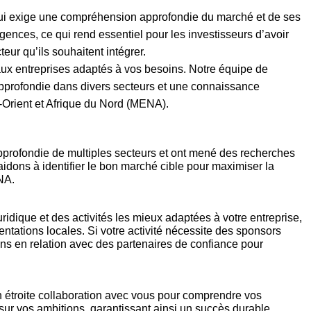
qui exige une compréhension approfondie du marché et de ses
gences, ce qui rend essentiel pour les investisseurs d’avoir
ur qu’ils souhaitent intégrer.
 aux entreprises adaptés à vos besoins. Notre équipe de
pprofondie dans divers secteurs et une connaissance
Orient et Afrique du Nord (MENA).
profondie de multiples secteurs et ont mené des recherches
dons à identifier le bon marché cible pour maximiser la
NA.
ridique et des activités les mieux adaptées à votre entreprise,
entations locales. Si votre activité nécessite des sponsors
ns en relation avec des partenaires de confiance pour
n étroite collaboration avec vous pour comprendre vos
sur vos ambitions, garantissant ainsi un succès durable.