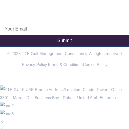
www.exportpulse.com
Subscribe Now
© 2025 TTE Gulf Management Consultancy. All rights reserved
Privacy Policy
Terms & Conditions
Cookie Policy
OFFICES IN THE REGION