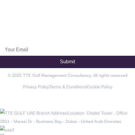
France
info@exportpulse.com
www.exportpulse.com
Subscribe Now
© 2025 TTE Gulf Management Consultancy. All rights reserved
Privacy Policy
Terms & Conditions
Cookie Policy
OFFICES IN THE REGION