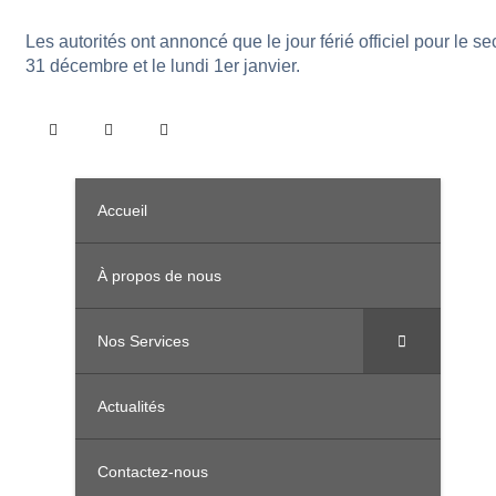
Les autorités ont annoncé que le jour férié officiel pour l
31 décembre et le lundi 1er janvier.
Accueil
À propos de nous
Nos Services
Actualités
Contactez-nous