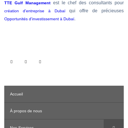
est le chef des consultants pour
TTE Gulf Management
qui offre de précieuses
création d'entreprise à Dubaï
.
Opportunités d'investissement à Dubaï
Accueil
À propos de nous
Nos Services