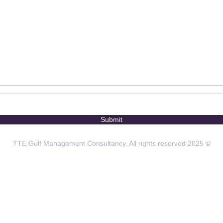
© 2025 TTE Gulf Management Consultancy. All rights reserved
OFFICES IN THE REGION