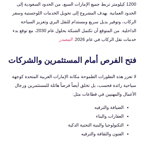
1200 كيلومتر تربط جميع الإمارات السبع، من الحدود السعودية إلى
ود العمانية. يهدف المشروع إلى تحويل الخدمات اللوجستية وسفر
ب، وتوفير بديل سريع ومستدام للنقل البري وتعزيز السياحة
الداخلية. من المتوقع أن تكتمل الشبكة بحلول عام 2030، مع توقع بدء
 نقل الركاب في عام 2026.
المصدر
 الفرص أمام المستثمرين والشركات
زز هذه التطورات الطموحة مكانة الإمارات العربية المتحدة كوجهة
ية رائدة فحسب، بل تخلق أيضاً فرصاً هائلة للمستثمرين ورجال
مال والمهنيين في قطاعات مثل:
الضيافة والترفيه
العقارات والبناء
التكنولوجيا والبنية التحتية الذكية
الفنون والثقافة والترفيه