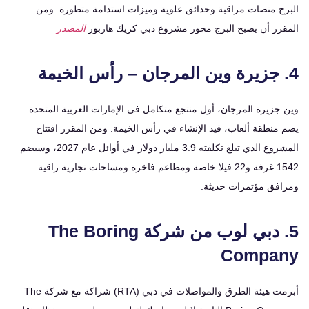
ج منصات مراقبة وحدائق علوية وميزات استدامة متطورة. ومن
رر أن يصبح البرج محور مشروع دبي كريك هاربور
المصدر
زيرة المرجان، أول منتجع متكامل في الإمارات العربية المتحدة
نطقة ألعاب، قيد الإنشاء في رأس الخيمة. ومن المقرر افتتاح
المشروع الذي تبلغ تكلفته 3.9 مليار دولار في أوائل عام 2027، وسيضم
1542 غرفة و22 فيلا خاصة ومطاعم فاخرة ومساحات تجارية راقية
فق مؤتمرات حديثة.
5. دبي لوب من شركة The Boring
Compa
أبرمت هيئة الطرق والمواصلات في دبي (RTA) شراكة مع شركة The