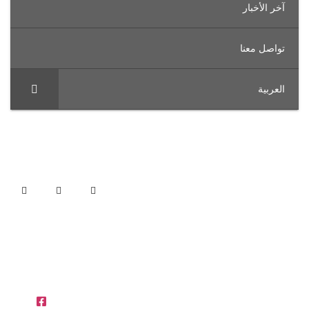
خر الأخبار
واصل معنا
لعربية
OFFICES IN THE REGION
Egypt
Saudi
Unit