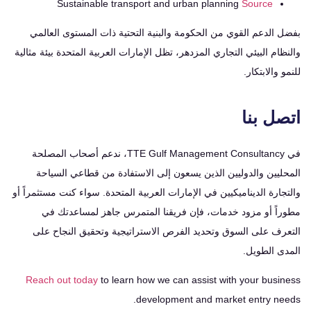
Sustainable transport and urban planning
Source
الدعم القوي من الحكومة والبنية التحتية ذات المستوى العالمي
ام البيئي التجاري المزدهر، تظل الإمارات العربية المتحدة بيئة مثالية
 والابتكار.
ل بنا
في TTE Gulf Management Consultancy، ندعم أصحاب المصلحة
يين والدوليين الذين يسعون إلى الاستفادة من قطاعي السياحة
ارة الديناميكيين في الإمارات العربية المتحدة. سواء كنت مستثمراً أو
اً أو مزود خدمات، فإن فريقنا المتمرس جاهز لمساعدتك في
رف على السوق وتحديد الفرص الاستراتيجية وتحقيق النجاح على
ى الطويل.
Reach out today
to learn how we can assist with your busi
development and market entry ne