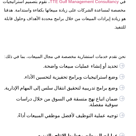
في
TTE Gulf Management Consultancy
، نقوم بتصميم استراتيجيات
مخصصة لمساعدة الشركات على زيادة مبيعاتها بكفاءة واستدامة. هدفنا
هو زيادة إيرادات المبيعات من خلال برامج محددة الأهداف وحلول قابلة
للتنفيذ.
نحن نقدم خدمات استشارية مخصصة في مجال المبيعات، بما في ذلك:
تحديد أو إنشاء عمليات مبيعات واضحة.
وضع استراتيجيات وبرامج تحفيزية لتحسين الأداء.
وضع برامج تدريبية لتحقيق انتقال سلس إلى المهام الإدارية.
ضمان اتباع نهج متسقة في السوق من خلال دراسات
سوقية مفصلة.
توجيه عملية التوظيف لأفضل موظفي المبيعات أداءً.
عمليات المبيعات وخطوط الإنتاج والتوزيع