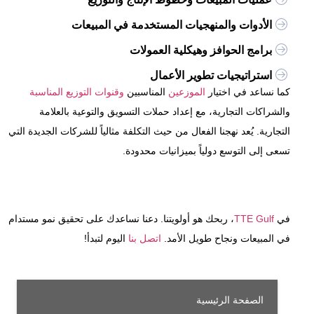
الأدوات والمنهجيات المستخدمة في المبيعات
برامج الحوافز وهيكلية العمولات
استراتيجيات تطوير الأعمال
كما نساعد في اختيار
الموزعين
المناسبين
وقنوات التوزيع المناسبة
والشراكات التجارية، مع إعداد حملات التسويق والتوعية بالعلامة
التجارية. يُعد نهجنا الفعال من حيث التكلفة مثالياً للشركات الجديدة التي
تسعى إلى التوسع دولياً بميزانيات محدودة.
في
TTE Gulf
، ربحك هو أولويتنا. دعنا نساعدك على تحقيق نمو مستدام
في المبيعات ونجاح طويل الأمد.
اتصل بنا
اليوم لتبدأ!
الصفحة الرئيسية